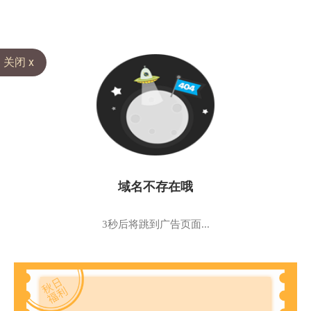
关闭 x
域名不存在哦
3秒后将跳到广告页面...