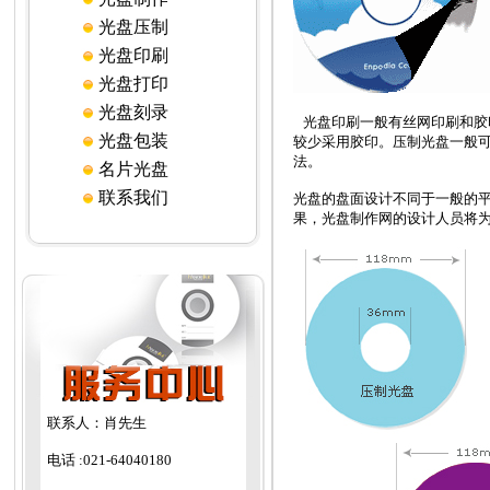
光盘压制
光盘印刷
光盘打印
光盘刻录
光盘印刷一般有丝网印刷和胶
光盘包装
较少采用胶印。压制光盘一般
法。
名片光盘
联系我们
光盘的盘面设计不同于一般的
果，光盘制作网的设计人员将
联系人：肖先生
电话 :
021-64040180