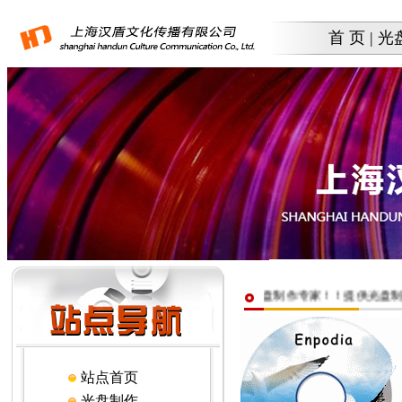
首 页
|
光
先！上海汉盾文化传播有限公司——你的光盘制作专家！！提供光盘制作｜光盘印刷｜光
站点首页
光盘制作