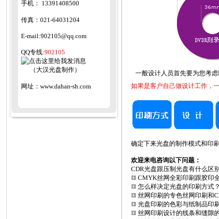
手机：
13391408500
传真：
021-64031204
E-mail
:
902105@qq.com
QQ
专线:
902105
（大汉光盘制作）
一般设计人员首先要为您考虑
如果是客户自己做设计工作，
网址：
www.dahan-sh.com
确定下来光盘的制作模式和印
欢迎来电咨询以下问题：
CDR光盘跟压制光盘有什么区
CMYK丝网全彩印刷跟胶印
怎么样决定光盘的印刷方式
丝网印刷的专色丝网印刷和C
光盘印刷的色彩与纸制品印
丝网印刷设计的线条和缝隙