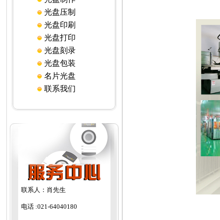
光盘压制
光盘印刷
光盘打印
光盘刻录
光盘包装
名片光盘
联系我们
联系人：肖先生
电话 :
021-64040180