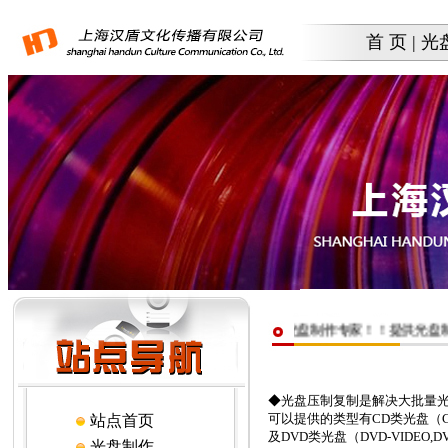
首 页
|
光
下先！上海汉盾文化传播有限公司——你的光盘制作专家！！提供光盘制作｜光盘印刷｜
◆光盘压制复制是解决大批量
可以提供的类型有CD类光盘（CD-AUDI
站点首页
及DVD类光盘（DVD-VIDEO,D
光盘制作