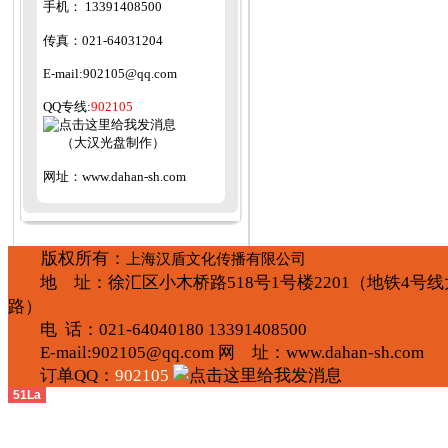
手机：
13391408500
传真：
021-64031204
E-mail
:
902105@qq.com
QQ
专线:
902105
（大汉光盘制作）
网址：
www.dahan-sh.com
版权所有：
上海汉盾文化传播有限公司
地 址：
徐汇区小木桥路
518
号
1
号楼
2201
（地铁
4
号线
路）
电 话：
021-64040180 13391408500
E-mail:
902105@qq.com
网 址：
www.dahan-sh.com
订单QQ：
902105
51La